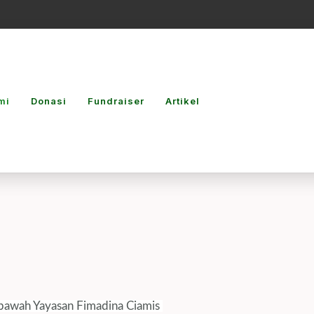
mi
Donasi
Fundraiser
Artikel
di bawah Yayasan Fimadina Ciamis