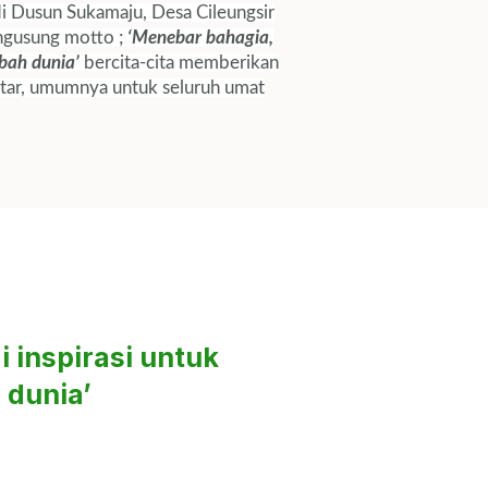
i Dusun Sukamaju, Desa Cileungsir
ngusung motto ;
‘Menebar bahagia,
bah dunia’
bercita-cita memberikan
itar, umumnya untuk seluruh umat
 inspirasi untuk
 dunia’