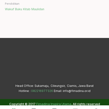
Pendidikan
Wakaf Buku Kitab Maulidan
Head Office: Sukamaju, Cileungsir, Ciamis, Jawa Barat
Hotline :
082216977326
Email: info@fimadina.or.id
Copyright © 2017
Fimadina Inspira Utama
. All rights reserved