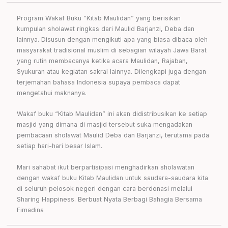
Program Wakaf Buku “Kitab Maulidan” yang berisikan
kumpulan sholawat ringkas dari Maulid Barjanzi, Deba dan
lainnya. Disusun dengan mengikuti apa yang biasa dibaca oleh
masyarakat tradisional muslim di sebagian wilayah Jawa Barat
yang rutin membacanya ketika acara Maulidan, Rajaban,
Syukuran atau kegiatan sakral lainnya. Dilengkapi juga dengan
terjemahan bahasa Indonesia supaya pembaca dapat
mengetahui maknanya.
Wakaf buku “Kitab Maulidan” ini akan didistribusikan ke setiap
masjid yang dimana di masjid tersebut suka mengadakan
pembacaan sholawat Maulid Deba dan Barjanzi, terutama pada
setiap hari-hari besar Islam.
Mari sahabat ikut berpartisipasi menghadirkan sholawatan
dengan wakaf buku Kitab Maulidan untuk saudara-saudara kita
di seluruh pelosok negeri dengan cara berdonasi melalui
Sharing Happiness. Berbuat Nyata Berbagi Bahagia Bersama
Fimadina